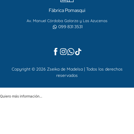
Fábrica Pomasqui
Av. Manuel Córdoba Galarza y Las Azucenas
099 831 3531
Copyright © 2026 Zseika de Madelsa | Todos los derechos
reservados
Quiero más información...