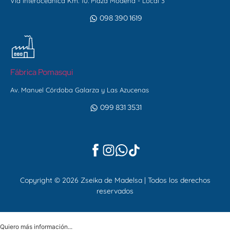
Vía Interoceánica Km. 10. Plaza Modena - Local 3
098 390 1619
Fábrica Pomasqui
Av. Manuel Córdoba Galarza y Las Azucenas
099 831 3531
Copyright © 2026 Zseika de Madelsa | Todos los derechos
reservados
Quiero más información...